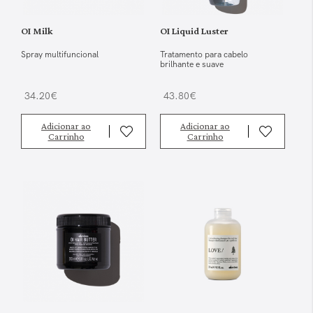
OI Milk
OI Liquid Luster
Spray multifuncional
Tratamento para cabelo
brilhante e suave
34.20€
43.80€
Adicionar ao
Adicionar ao
Carrinho
Carrinho