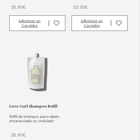
38.90€
33.00€
Adicionar ao
Adicionar ao
Carrinho
Carrinho
Love Curl Shampoo Refill
Refill de shampoo para cabelo
encaracolado ou ondulado
38.90€