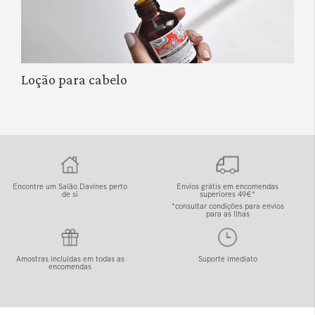
Loção para cabelo
Encontre um Salão Davines perto
Envios grátis em encomendas
de si
superiores 49€*
*consultar condições para envios
para as Ilhas
Amostras incluídas em todas as
Suporte imediato
encomendas