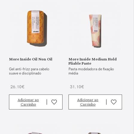
More Inside Oil Non Oil
More Inside Medium Hold
Pliable Paste
Gel anti-frizz para cabelo
Pasta modeladora de fixação
suave e disciplinado
média
26.10€
31.10€
Adicionar ao
Adicionar ao
Carrinho
Carrinho