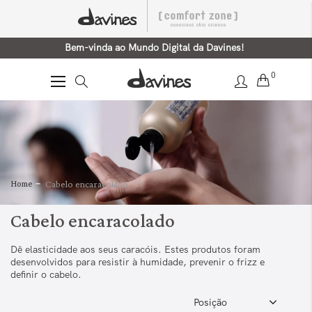
Bem-vinda ao Mundo Digital da Davines!
0
Alternar
Nav
Home
Cabelo encaracolado
Cabelo encaracolado
Dê elasticidade aos seus caracóis. Estes produtos foram
desenvolvidos para resistir à humidade, prevenir o frizz e
definir o cabelo.