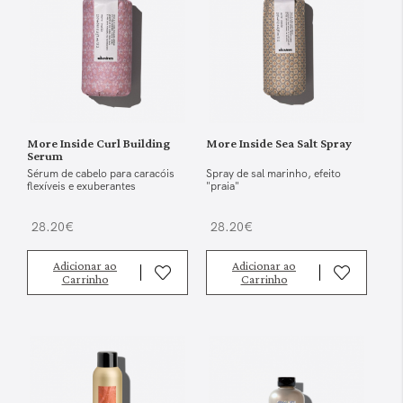
More Inside Curl Building
More Inside Sea Salt Spray
Serum
Sérum de cabelo para caracóis
Spray de sal marinho, efeito
flexíveis e exuberantes
"praia"
28.20€
28.20€
Adicionar ao
Adicionar ao
Carrinho
Carrinho