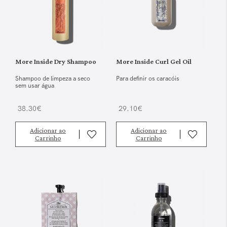
More Inside Dry Shampoo
More Inside Curl Gel Oil
Shampoo de limpeza a seco
Para definir os caracóis
sem usar água
38.30€
29.10€
Adicionar ao
Adicionar ao
Carrinho
Carrinho