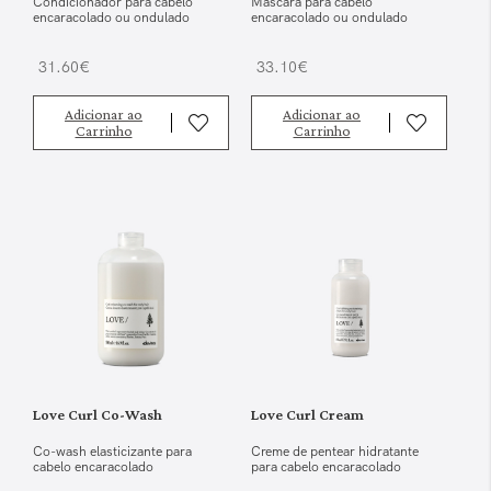
Condicionador para cabelo
Máscara para cabelo
encaracolado ou ondulado
encaracolado ou ondulado
31.60€
33.10€
Adicionar ao
Adicionar ao
Carrinho
Carrinho
Love Curl Co-Wash
Love Curl Cream
Co-wash elasticizante para
Creme de pentear hidratante
cabelo encaracolado
para cabelo encaracolado