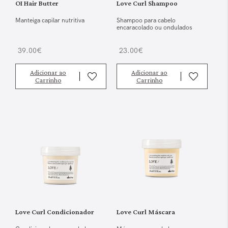
OI Hair Butter
Love Curl Shampoo
Manteiga capilar nutritiva
Shampoo para cabelo
encaracolado ou ondulados
39.00€
23.00€
Adicionar ao
Adicionar ao
Carrinho
Carrinho
Love Curl Condicionador
Love Curl Máscara