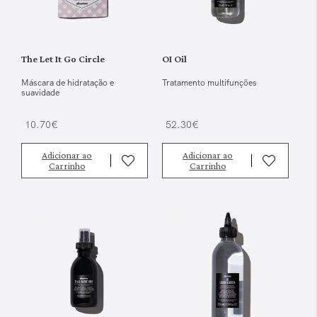
The Let It Go Circle
OI Oil
Máscara de hidratação e
Tratamento multifunções
suavidade
10.70€
52.30€
Adicionar ao
Adicionar ao
Carrinho
Carrinho