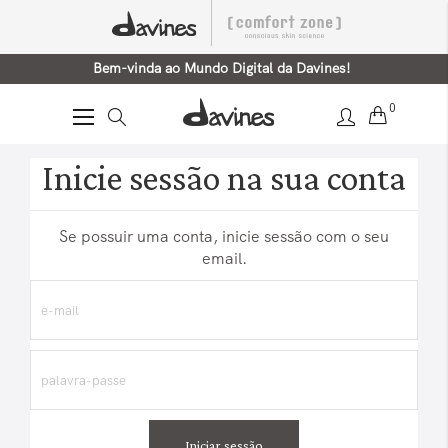
Bem-vinda ao Mundo Digital da Davines!
0
Alternar
Nav
Inicie sessão na sua conta
Se possuir uma conta, inicie sessão com o seu
email.
Iniciar sessão