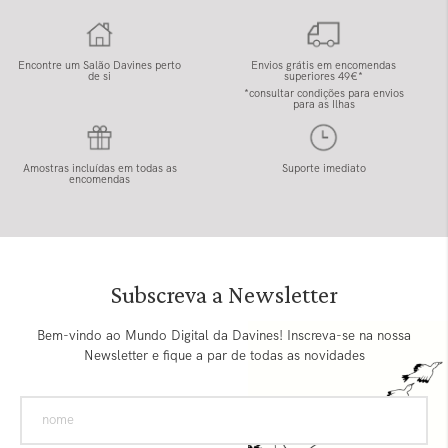
Encontre um Salão Davines perto
Envios grátis em encomendas
de si
superiores 49€*
*consultar condições para envios
para as Ilhas
Amostras incluídas em todas as
Suporte imediato
encomendas
Subscreva a Newsletter
Bem-vindo ao Mundo Digital da Davines! Inscreva-se na nossa
Newsletter e fique a par de todas as novidades