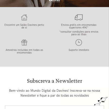
Encontre um Salão Davines perto
Envios grátis em encomendas
de si
superiores 49€*
*consultar condições para envios
para as Ilhas
Amostras incluídas em todas as
Suporte imediato
encomendas
Subscreva a Newsletter
Bem-vindo ao Mundo Digital da Davines! Inscreva-se na nossa
Newsletter e fique a par de todas as novidades