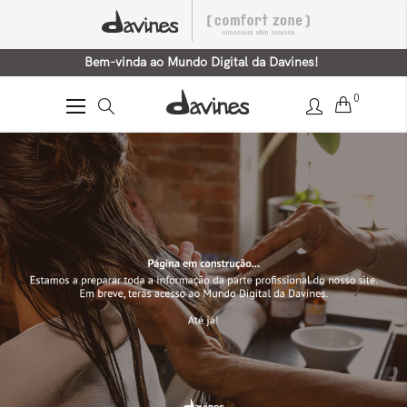
Bem-vinda ao Mundo Digital da Davines!
0
Alternar
Nav
Home
Jardim Científico