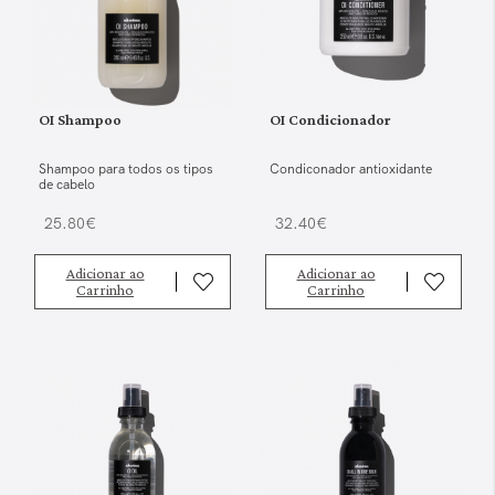
OI Shampoo
OI Condicionador
Shampoo para todos os tipos
Condiconador antioxidante
de cabelo
25.80€
32.40€
Adicionar ao
Adicionar ao
Carrinho
Carrinho