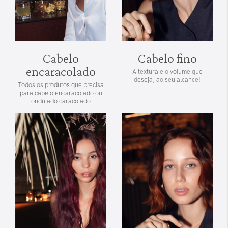
Cabelo
Cabelo fino
encaracolado
A textura e o volume que
deseja, ao seu alcance!
Todos os produtos que precisa
para cabelo encaracolado ou
ondulado caracolado