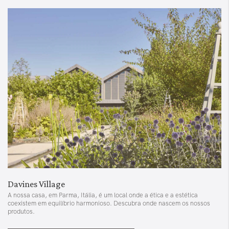
Davines Village
A nossa casa, em Parma, Itália, é um local onde a ética e a estética
coexistem em equilíbrio harmonioso. Descubra onde nascem os nossos
produtos.