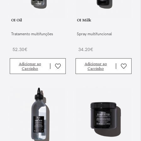
OI Oil
OI Milk
Tratamento multifunções
Spray multifuncional
52.30€
34.20€
Adicionar ao
Adicionar ao
Carrinho
Carrinho