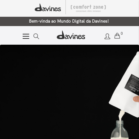
Bem-vinda ao Mundo Digital da Davines!
0
Alternar
Nav