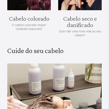
Cabelo colorado
Cabelo seco e
danificado
O cabelo colorado requer
cuidados especiais!
Quer dar uma nova vida ao seu
cabelo?
Cuide do seu cabelo