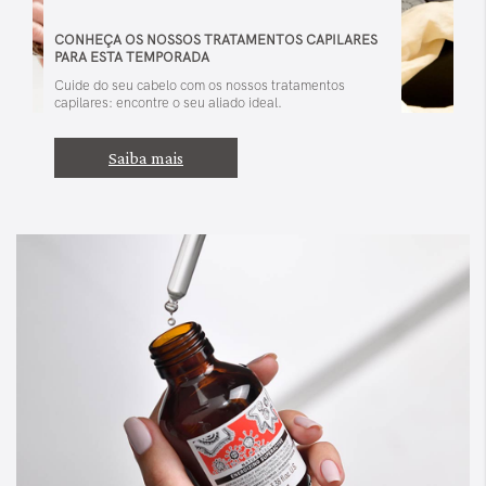
CONHEÇA OS NOSSOS TRATAMENTOS CAPILARES
PARA ESTA TEMPORADA
Cuide do seu cabelo com os nossos tratamentos
capilares: encontre o seu aliado ideal.
Saiba mais