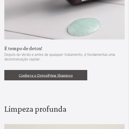
É tempo de detox!
Depois do Verão e antes de qualquer tratamento, é fundamental uma
desintoxicação capilar.
Conheça o Detoxifying Shampoo
Limpeza profunda