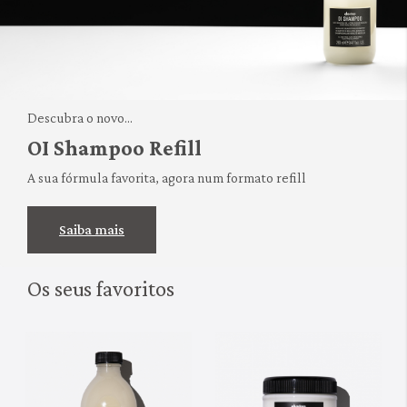
Descubra o novo...
OI Shampoo Refill
A sua fórmula favorita, agora num formato refill
Saiba mais
Os seus favoritos