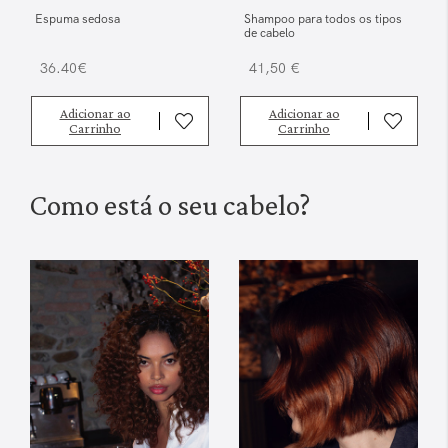
Espuma sedosa
Shampoo para todos os tipos
de cabelo
36.40€
41,50 €
Adicionar ao
Adicionar ao
Carrinho
Carrinho
Como está o seu cabelo?