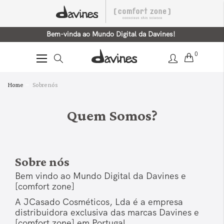
Bem-vinda ao Mundo Digital da Davines!
0
Alternar
Nav
Home
Sobre nós
Quem Somos?
Sobre nós
Bem vindo ao Mundo Digital da Davines e
[comfort zone]
A JCasado Cosméticos, Lda é a empresa
distribuidora exclusiva das marcas Davines e
[comfort zone] em Portugal.