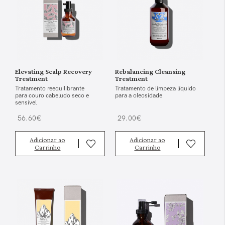
Elevating Scalp Recovery
Rebalancing Cleansing
Treatment
Treatment
Tratamento reequilibrante
Tratamento de limpeza líquido
para couro cabeludo seco e
para a oleosidade
sensível
56.60€
29.00€
Adicionar ao
Adicionar ao
Carrinho
Carrinho