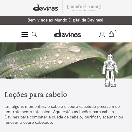
Bem-vinda ao Mundo Digital da Davines!
0
Alternar
Nav
Home
Loções para cabelo
Loções para cabelo
Em alguns momentos, o cabelo e couro cabeludo precisam de
um tratamento intensivo. Aqui estão as loções para cabelo
Davines para combater a queda de cabelo, purificar, acalmar ou
renovar o couro cabeludo.