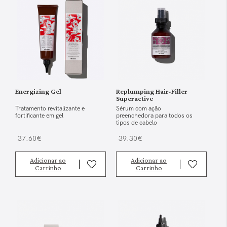
Energizing Gel
Replumping Hair-Filler
Superactive
Tratamento revitalizante e
Sérum com ação
fortificante em gel
preenchedora para todos os
tipos de cabelo
37.60€
39.30€
Adicionar ao
Adicionar ao
Carrinho
Carrinho