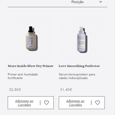
More Inside Blow Dry Primer
Love Smoothing Perfector
Primer anti-humidade
Sérum termoprotetor para
fortificante
cabelo indisciplinado
32.80€
31.40€
Adicionar ao
Adicionar ao
Carrinho
Carrinho