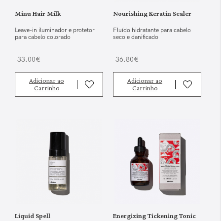
Minu Hair Milk
Nourishing Keratin Sealer
Leave-in iluminador e protetor
Fluído hidratante para cabelo
para cabelo colorado
seco e danificado
33.00€
36.80€
Adicionar ao
Adicionar ao
Carrinho
Carrinho
Liquid Spell
Energizing Tickening Tonic