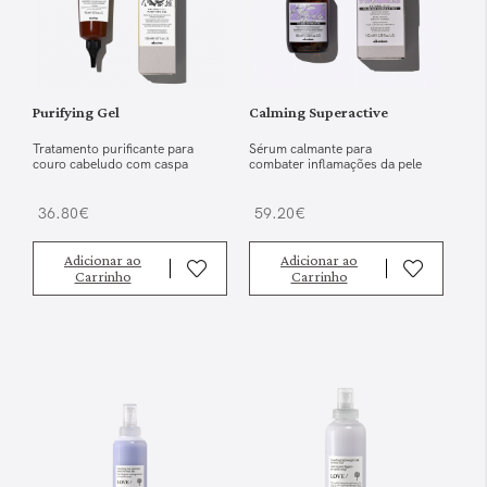
Purifying Gel
Calming Superactive
Tratamento purificante para
Sérum calmante para
couro cabeludo com caspa
combater inflamações da pele
36.80€
59.20€
Adicionar ao
Adicionar ao
Carrinho
Carrinho