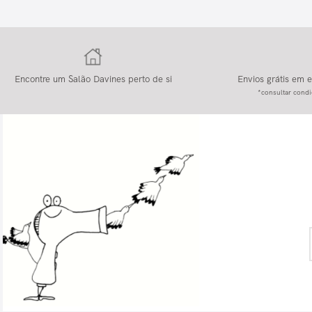
Encontre um Salão Davines perto de si
Envios grátis em
*consultar condi