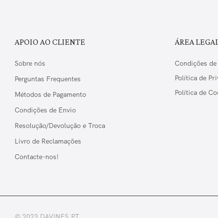
APOIO AO CLIENTE
ÁREA LEGA
Sobre nós
Condições de
Política de Pr
Perguntas Frequentes
Política de Co
Métodos de Pagamento
Condições de Envio
Resolução/Devolução e Troca
Livro de Reclamações
Contacte-nos!
© 2023 DAVINES.PT