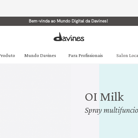
Bem-vinda ao Mundo Digital da Davines!
 Produto
Mundo Davines
Para Profissionais
Salon Loc
OI Milk
Spray multifunci