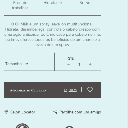
Fácil de
Hidratante
Brilho
trabalhar
O OI Milk é um spray leave-on multifuncional.
Hidrata, desembaraça, controla o cabelo crespo com
uma ação antioxidante. É indicado para cabelo normal
ou fino, oferece todos os benefícios de um creme e a
leveza de um spray.
QTD.
13,00 €
Adicionar ao Carrinho
Salon Locator
Partilhe com um amigo