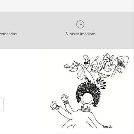
ncomendas
Suporte imediato