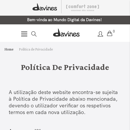
Bem-vinda ao Mundo Digital da Davines!
0
Alternar
Nav
Home
Política de Privacidade
Política De Privacidade
A utilização deste website encontra-se sujeita
à Política de Privacidade abaixo mencionada,
devendo o utilizador verificar os respetivos
termos em cada nova utilização.