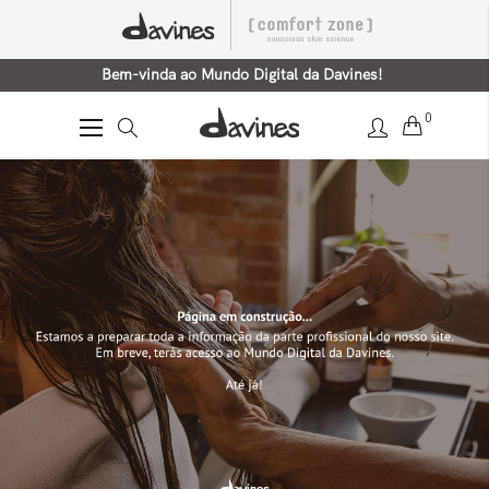
Bem-vinda ao Mundo Digital da Davines!
0
Alternar
Nav
Home
Embalagem