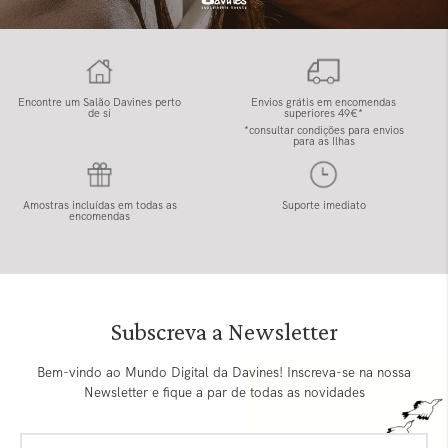
Encontre um Salão Davines perto
Envios grátis em encomendas
de si
superiores 49€*
*consultar condições para envios
para as Ilhas
Amostras incluídas em todas as
Suporte imediato
encomendas
Subscreva a Newsletter
Bem-vindo ao Mundo Digital da Davines! Inscreva-se na nossa
Newsletter e fique a par de todas as novidades