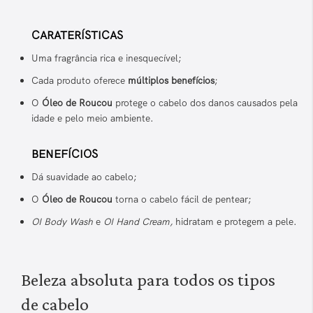
CARATERÍSTICAS
Uma fragrância rica e inesquecível;
Cada produto oferece
múltiplos benefícios
;
O
Óleo de Roucou
protege o cabelo dos danos causados pela
idade e pelo meio ambiente.
BENEFÍCIOS
Dá suavidade ao cabelo;
O
Óleo de Roucou
torna o cabelo fácil de pentear;
OI Body Wash
e
OI Hand Cream,
hidratam e protegem a pele.
Beleza absoluta para todos os tipos
de cabelo