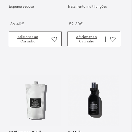
Espuma sedosa
Tratamento multifunções
36.40€
52.30€
Adicionar ao
Adicionar ao
Carrinho
Carrinho