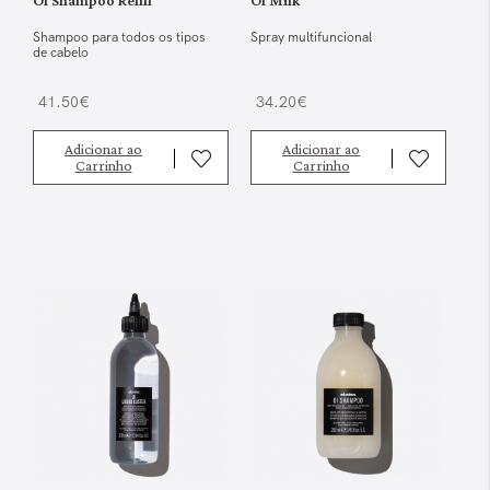
OI Shampoo Refill
OI Milk
Shampoo para todos os tipos
Spray multifuncional
de cabelo
41.50€
34.20€
Adicionar ao
Adicionar ao
Carrinho
Carrinho