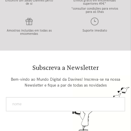
Encontre um Salão Davines perto
Envios grátis em encomendas
de si
superiores 49€*
*consultar condições para envios
para as Ilhas
Amostras incluídas em todas as
Suporte imediato
encomendas
Subscreva a Newsletter
Bem-vindo ao Mundo Digital da Davines! Inscreva-se na nossa
Newsletter e fique a par de todas as novidades