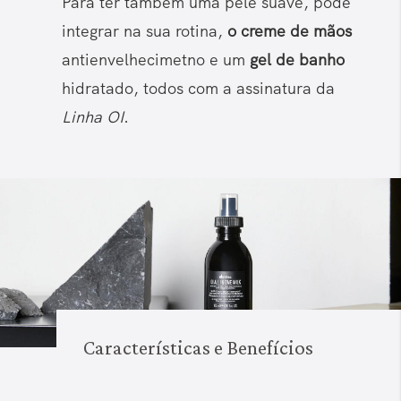
Para ter também uma pele suave, pode
integrar na sua rotina,
o creme de mãos
antienvelhecimetno e um
gel de banho
hidratado, todos com a assinatura da
Linha OI
.
Características e Benefícios