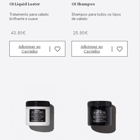
OI Liquid Luster
OI Shampoo
Tratamento para cabelo
Shampoo para todos os tipos
brilhante e suave
de cabelo
43.80€
25.80€
Adicionar ao
Adicionar ao
Carrinho
Carrinho