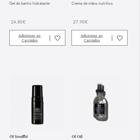
Gel de banho hidratante
Creme de mãos nutritivo
24.80€
27.90€
Adicionar ao
Adicionar ao
Carrinho
Carrinho
OI Soufflé
OI Oil