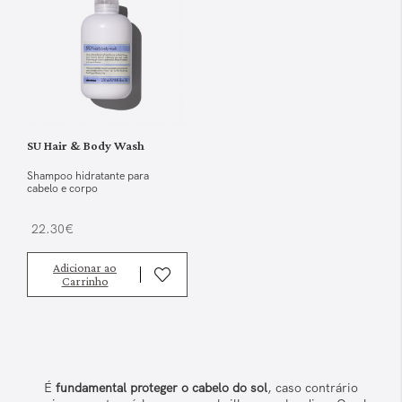
SU Hair & Body Wash
Shampoo hidratante para
cabelo e corpo
22.30€
Adicionar ao
Carrinho
É
fundamental proteger o cabelo do sol
, caso contrário