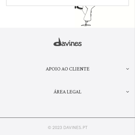
APOIO AO CLIENTE
ÁREA LEGAL
© 2023 DAVINES.PT