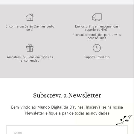
Encontre um Salão Davines perto
Envios grátis em encomendas
de si
superiores 49€*
*consultar condições para envios
para as Ilhas
Amostras incluídas em todas as
Suporte imediato
encomendas
Subscreva a Newsletter
Bem-vindo ao Mundo Digital da Davines! Inscreva-se na nossa
Newsletter e fique a par de todas as novidades