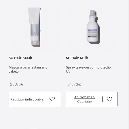
SU Hair Mask
SU Hair Milk
Máscara para restaurar o
Spray leave-on com proteção
cabelo
UV
30.90€
31.70€
Adicionar ao
Produto indisponível
Carrinho