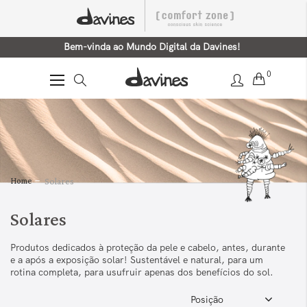
Bem-vinda ao Mundo Digital da Davines!
0
Alternar
Nav
Home
Solares
Solares
Produtos dedicados à proteção da pele e cabelo, antes, durante
e a após a exposição solar! Sustentável e natural, para um
rotina completa, para usufruir apenas dos benefícios do sol.