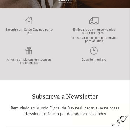
Encontre um Salão Davines perto
Envios grátis em encomendas
de si
superiores 49€*
*consultar condições para envios
para as Ilhas
Amostras incluídas em todas as
Suporte imediato
encomendas
Subscreva a Newsletter
Bem-vindo ao Mundo Digital da Davines! Inscreva-se na nossa
Newsletter e fique a par de todas as novidades