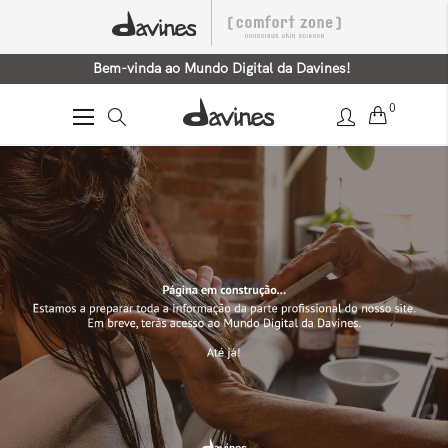
Bem-vinda ao Mundo Digital da Davines!
0
Alternar
Nav
Home
Ingredientes