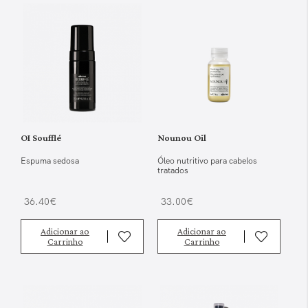
OI Soufflé
Nounou Oil
Espuma sedosa
Óleo nutritivo para cabelos
tratados
36.40€
33.00€
Adicionar ao
Adicionar ao
Carrinho
Carrinho