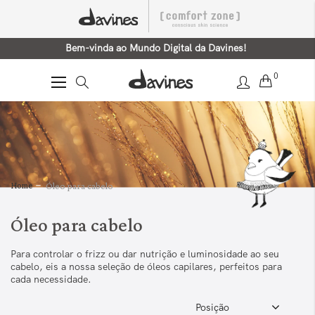
Bem-vinda ao Mundo Digital da Davines!
0
Alternar
Nav
Home
Óleo para cabelo
Óleo para cabelo
Para controlar o frizz ou dar nutrição e luminosidade ao seu
cabelo, eis a nossa seleção de óleos capilares, perfeitos para
cada necessidade.