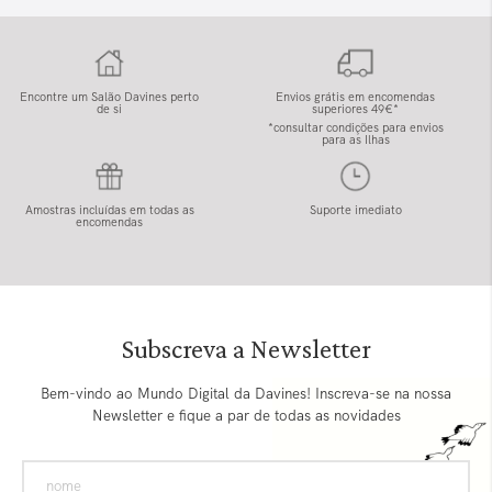
Encontre um Salão Davines perto
Envios grátis em encomendas
de si
superiores 49€*
*consultar condições para envios
para as Ilhas
Amostras incluídas em todas as
Suporte imediato
encomendas
Subscreva a Newsletter
Bem-vindo ao Mundo Digital da Davines! Inscreva-se na nossa
Newsletter e fique a par de todas as novidades