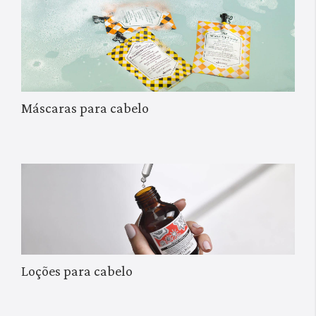
brilho.
O segredo para aproveitar melhor o óleo?
Doseá-lo
cuidadosamente: aplicar um pouco de cada vez e distribuí-lo
usando um pente. Lembre-se de não exagerar porque pode
sempre acrescentar mais, for se necessário.
Máscaras para cabelo
Loções para cabelo