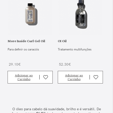
More Inside Curl Gel Oil
OI Oil
Para definir os caracóis
Tratamento multifunções
29.10€
52.30€
Adicionar ao
Adicionar ao
Carrinho
Carrinho
O óleo para cabelo dá suavidade, brilho e é versátil. De