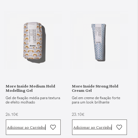
More Inside Medium Hold
More Inside Strong Hold
Modelling Gel
Cream Gel
Gel de fixação média para textura
Gel em creme de fixação forte
de efeito molhado
para um look brilhante
26.10€
23.10€
Adicionar ao Carrinho
Adicionar ao Carrinho