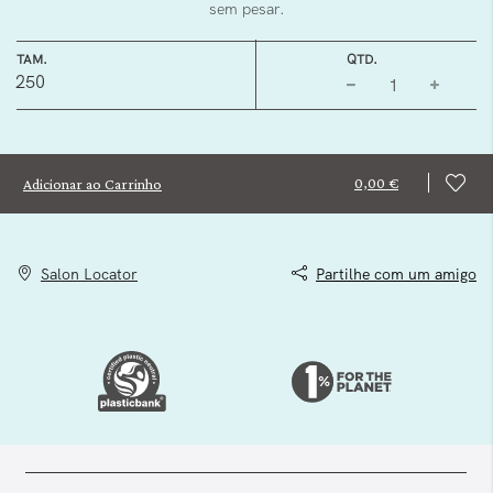
sem pesar.
TAM.
QTD.
250
0,00 €
Adicionar ao Carrinho
Salon Locator
Partilhe com um amigo