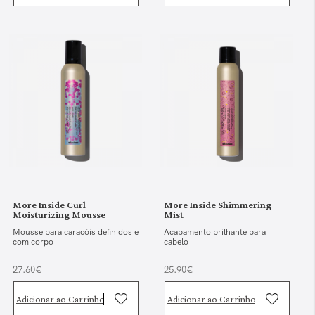
More Inside Curl
More Inside Shimmering
Moisturizing Mousse
Mist
Mousse para caracóis definidos e
Acabamento brilhante para
com corpo
cabelo
27.60€
25.90€
Adicionar ao Carrinho
Adicionar ao Carrinho