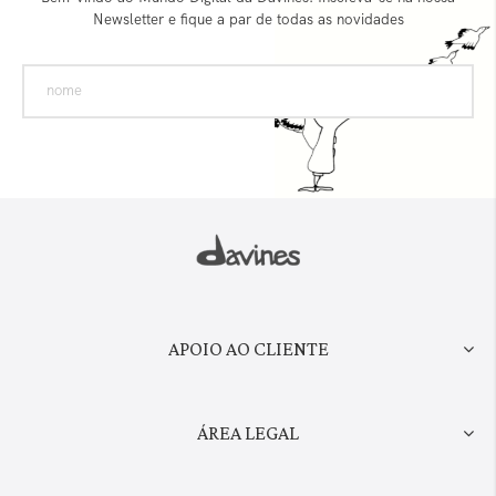
Newsletter e fique a par de todas as novidades
APOIO AO CLIENTE
ÁREA LEGAL