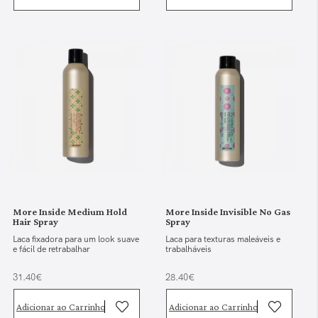
More Inside Medium Hold
More Inside Invisible No Gas
Hair Spray
Spray
Laca fixadora para um look suave
Laca para texturas maleáveis e
e fácil de retrabalhar
trabalháveis
31.40€
28.40€
Adicionar ao Carrinho
Adicionar ao Carrinho