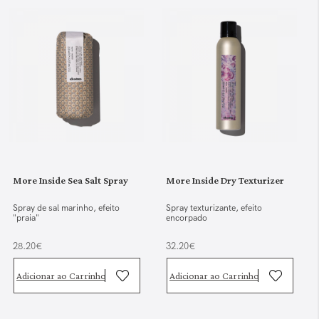
More Inside Sea Salt Spray
More Inside Dry Texturizer
Spray de sal marinho, efeito
Spray texturizante, efeito
"praia"
encorpado
28.20€
32.20€
Adicionar ao Carrinho
Adicionar ao Carrinho