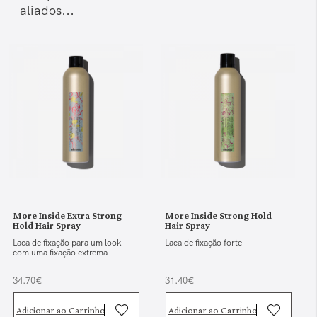
aliados...
More Inside Extra Strong
More Inside Strong Hold
Hold Hair Spray
Hair Spray
Laca de fixação para um look
Laca de fixação forte
com uma fixação extrema
34.70€
31.40€
Adicionar ao Carrinho
Adicionar ao Carrinho