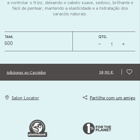
a controlar o frizz, deixando o cabelo suave, sedoso, brilhante e
fácil de pentear, mantendo a elasticidade e a hidratação dos
caracóis naturais.
TAM.
QTD.
500
38,90 €
Adicionar ao Carrinho
Salon Locator
Partilhe com um amigo