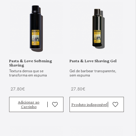
Pasta & Love Softening
Pasta & Love Shaving Gel
Shaving
Textura densa que se
Gel de barbear transparente,
transforma em espuma
sem espuma
27.80€
27.80€
Adicionar ao
Produto indisponível
Carrinho