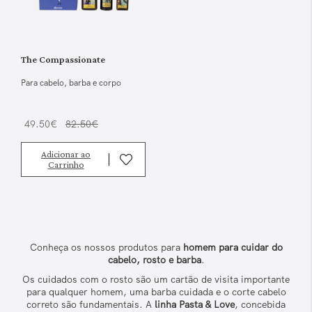
The Compassionate
Para cabelo, barba e corpo
49.50€
82.50€
Adicionar ao
Carrinho
Conheça os nossos produtos para
homem para cuidar do
cabelo, rosto e barba
.
Os cuidados com o rosto são um cartão de visita importante
para qualquer homem, uma barba cuidada e o corte cabelo
correto são fundamentais. A
linha Pasta & Love
, concebida