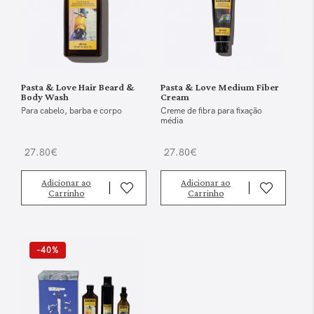
Pasta & Love Hair Beard &
Pasta & Love Medium Fiber
Body Wash
Cream
Para cabelo, barba e corpo
Creme de fibra para fixação
média
27.80€
27.80€
Adicionar ao
Adicionar ao
Carrinho
Carrinho
-40%