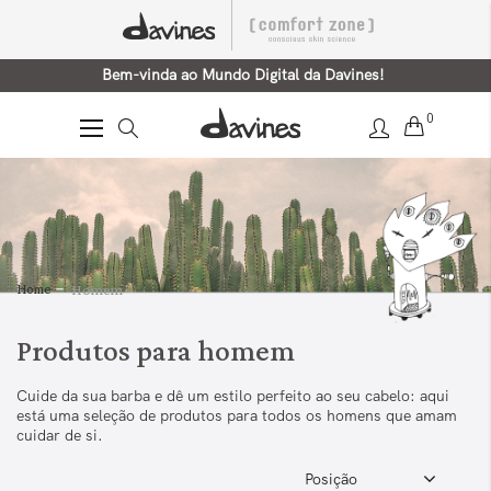
Bem-vinda ao Mundo Digital da Davines!
0
Alternar
Nav
Home
Homem
Produtos para homem
Cuide da sua barba e dê um estilo perfeito ao seu cabelo: aqui
está uma seleção de produtos para todos os homens que amam
cuidar de si.