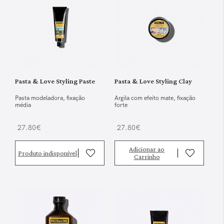
Pasta & Love Styling Paste
Pasta & Love Styling Clay
Pasta modeladora, fixação
Argila com efeito mate, fixação
média
forte
27.80€
27.80€
Adicionar ao
Produto indisponível
Carrinho