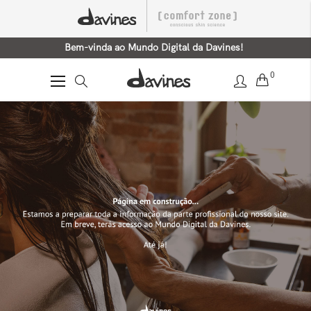
Bem-vinda ao Mundo Digital da Davines!
0
Alternar
Nav
Home
Davines Village