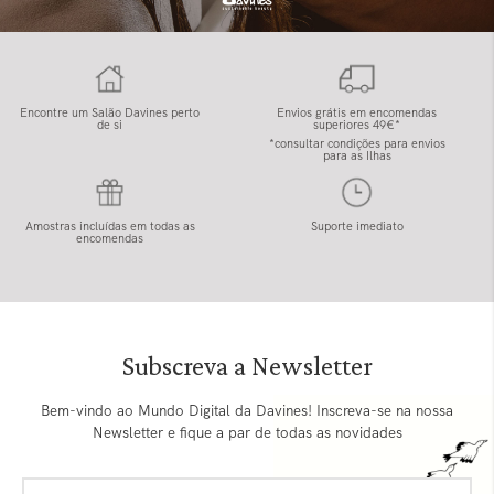
Encontre um Salão Davines perto
Envios grátis em encomendas
de si
superiores 49€*
*consultar condições para envios
para as Ilhas
Amostras incluídas em todas as
Suporte imediato
encomendas
Subscreva a Newsletter
Bem-vindo ao Mundo Digital da Davines! Inscreva-se na nossa
Newsletter e fique a par de todas as novidades