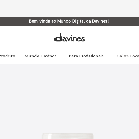
Bem-vinda ao Mundo Digital da Davines!
 Produto
Mundo Davines
Para Profissionais
Salon Loc