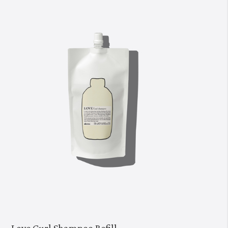
Love Curl Shampoo Refill