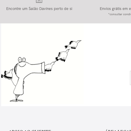
Encontre um Salão Davines perto de si
Envios grátis em
*consultar condi