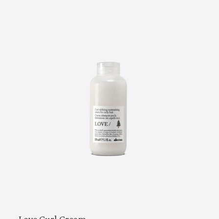
Love Curl Cream