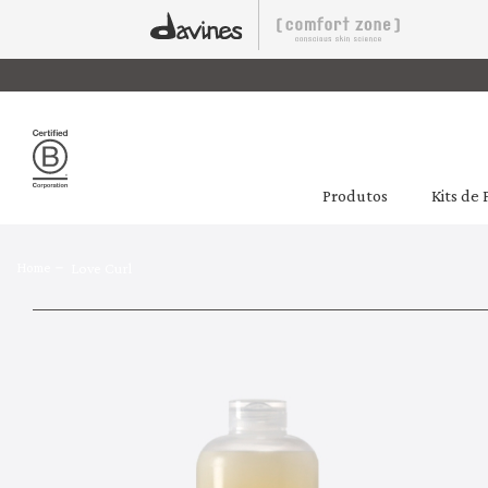
Produtos
Kits de
Home
Love Curl