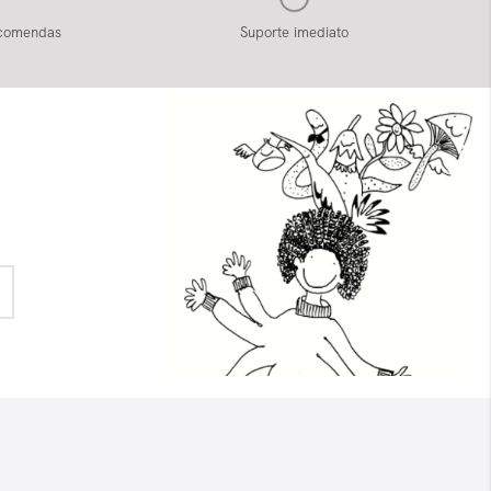
ncomendas
Suporte imediato