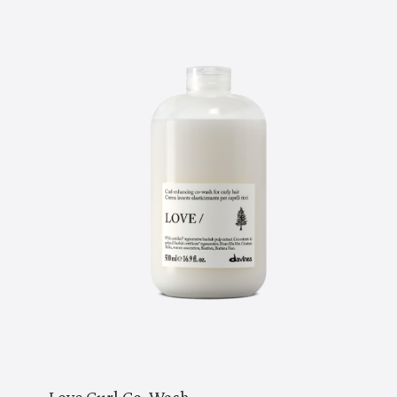
Love Curl Co-Wash