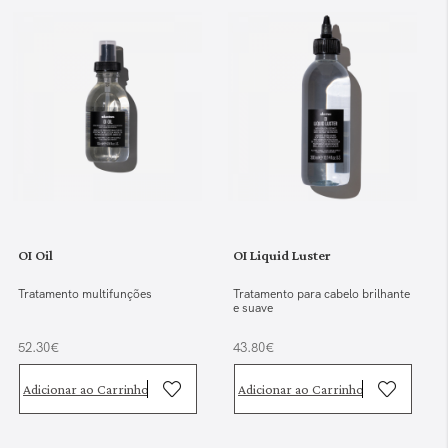
OI Oil
OI Liquid Luster
Tratamento multifunções
Tratamento para cabelo brilhante
e suave
52.30€
43.80€
Adicionar ao Carrinho
Adicionar ao Carrinho