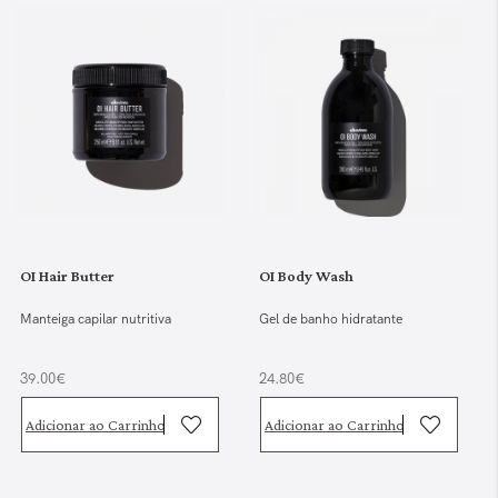
OI Hair Butter
OI Body Wash
Manteiga capilar nutritiva
Gel de banho hidratante
39.00€
24.80€
Adicionar ao Carrinho
Adicionar ao Carrinho