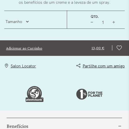
os benefícios de um creme e a leveza de um spray.
QTD.
13,00 €
Adicionar ao Carrinho
Salon Locator
Partilhe com um amigo
Benefícios