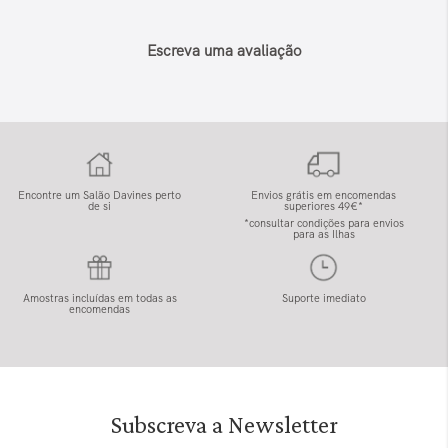
Escreva uma avaliação
Encontre um Salão Davines perto
Envios grátis em encomendas
de si
superiores 49€*
*consultar condições para envios
para as Ilhas
Amostras incluídas em todas as
Suporte imediato
encomendas
Subscreva a Newsletter