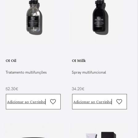
OI Oil
OI Milk
Tratamento multifunções
Spray multifuncional
52.30€
34.20€
Adicionar ao Carrinho
Adicionar ao Carrinho