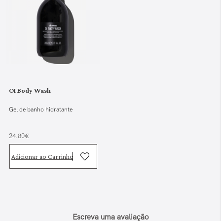
OI Body Wash
Gel de banho hidratante
24.80€
Adicionar ao Carrinho
Escreva uma avaliação