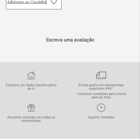
Adicionar ao Carrinho
Escreva uma avaliação
Encontre um Salão Davines perto
Envios grátis em encomendas
de si
superiores 49€*
*consultar condições para envios
para as Ilhas
Amostras incluídas em todas as
Suporte imediato
encomendas