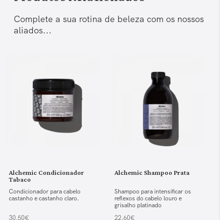
Complete a sua rotina de beleza com os nossos
aliados...
Alchemic Condicionador
Alchemic Shampoo Prata
Tabaco
Condicionador para cabelo
Shampoo para intensificar os
castanho e castanho claro.
reflexos do cabelo louro e
grisalho platinado
30.50€
22.60€