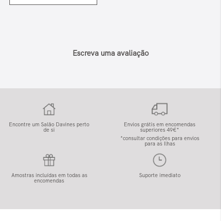
Escreva uma avaliação
Encontre um Salão Davines perto
Envios grátis em encomendas
de si
superiores 49€*
*consultar condições para envios
para as Ilhas
Amostras incluídas em todas as
Suporte imediato
encomendas