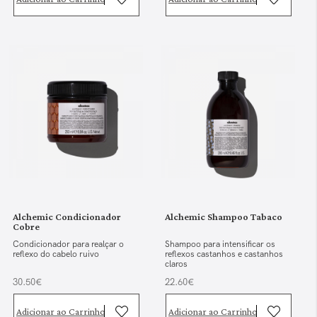
Alchemic Condicionador
Alchemic Shampoo Tabaco
Cobre
Condicionador para realçar o
Shampoo para intensificar os
reflexo do cabelo ruivo
reflexos castanhos e castanhos
claros
30.50€
22.60€
Adicionar ao Carrinho
Adicionar ao Carrinho