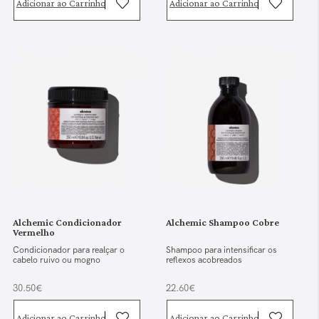
Adicionar ao Carrinho
Adicionar ao Carrinho
Alchemic Condicionador
Alchemic Shampoo Cobre
Vermelho
Condicionador para realçar o
Shampoo para intensificar os
cabelo ruivo ou mogno
reflexos acobreados
30.50€
22.60€
Adicionar ao Carrinho
Adicionar ao Carrinho