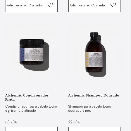
Adicionar ao Carrinho
Adicionar ao Carrinho
Alchemic Condiconador
Alchemic Shampoo Dourado
Prata
Condicionador para cabelo louro
Shampoo para cabelo louro
e grisalho platinado
dourado e mel
83.70€
22.60€