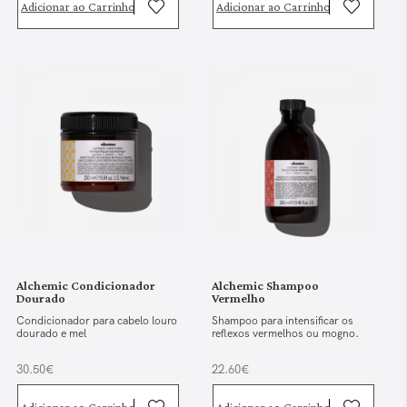
Adicionar ao Carrinho
Adicionar ao Carrinho
Alchemic Condicionador
Alchemic Shampoo
Dourado
Vermelho
Condicionador para cabelo louro
Shampoo para intensificar os
dourado e mel
reflexos vermelhos ou mogno.
30.50€
22.60€
Adicionar ao Carrinho
Adicionar ao Carrinho