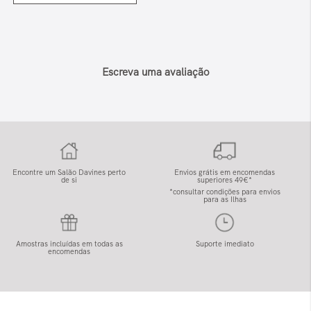
Escreva uma avaliação
Encontre um Salão Davines perto
Envios grátis em encomendas
de si
superiores 49€*
*consultar condições para envios
para as Ilhas
Amostras incluídas em todas as
Suporte imediato
encomendas