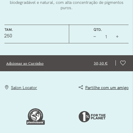
biodegradável e natural, com alta concentração de pigmentos
puros.
TAM.
QTD.
250
30,50 €
Adicionar ao Carrinho
Salon Locator
Partilhe com um amigo