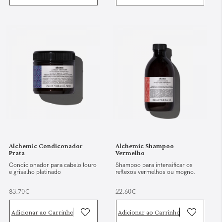
Alchemic Condiconador
Alchemic Shampoo
Prata
Vermelho
Condicionador para cabelo louro
Shampoo para intensificar os
e grisalho platinado
reflexos vermelhos ou mogno.
83.70€
22.60€
Adicionar ao Carrinho
Adicionar ao Carrinho