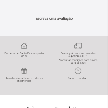
Escreva uma avaliação
Encontre um Salão Davines perto
Envios grátis em encomendas
de si
superiores 49€*
*consultar condições para envios
para as Ilhas
Amostras incluídas em todas as
Suporte imediato
encomendas