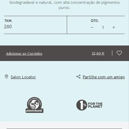
biodegradável e natural, com alta concentração de pigmentos
puros.
TAM.
QTD.
280
22,60 €
Adicionar ao Carrinho
Salon Locator
Partilhe com um amigo