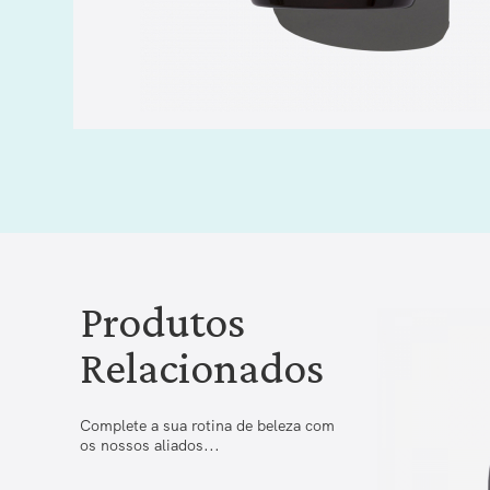
Produtos
Relacionados
Complete a sua rotina de beleza com
os nossos aliados...