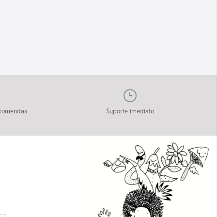
ncomendas
Suporte imediato