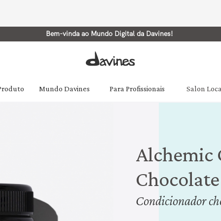
Bem-vinda ao Mundo Digital da Davines!
 Produto
Mundo Davines
Para Profissionais
Salon Loc
Alchemic 
Chocolate
Condicionador cho