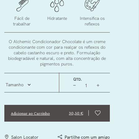
Fácil de
Hidratante
Intensifica os
trabalhar
reflexos
O Alchemic Condicionador Chocolate é um creme
condicionante com cor para realçar os reflexos do
cabelo castanho escuro e preto. Formulação
biodegradável e natural, com alta concentração de
pigmentos puros.
QTD.
30,50 €
Adicionar ao Carrinho
Salon Locator
Partilhe com um amigo