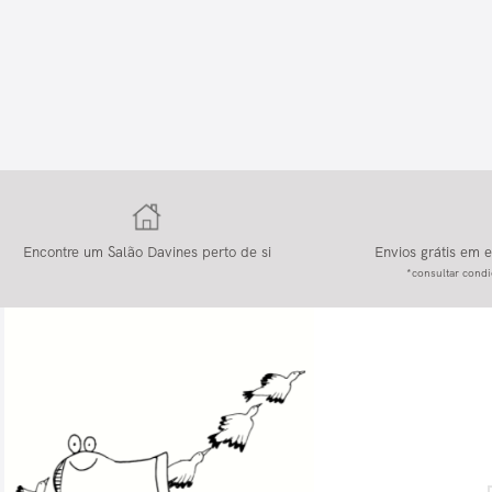
Encontre um Salão Davines perto de si
Envios grátis em
*consultar condi