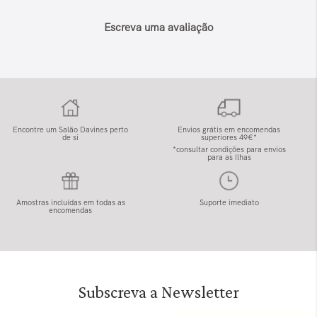
Escreva uma avaliação
Encontre um Salão Davines perto
Envios grátis em encomendas
de si
superiores 49€*
*consultar condições para envios
para as Ilhas
Amostras incluídas em todas as
Suporte imediato
encomendas
Subscreva a Newsletter