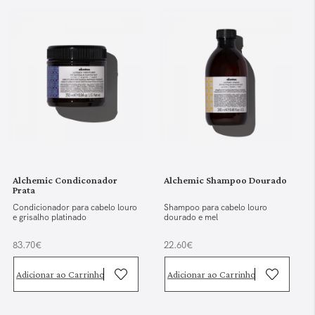
Alchemic Condiconador
Alchemic Shampoo Dourado
Prata
Condicionador para cabelo louro
Shampoo para cabelo louro
e grisalho platinado
dourado e mel
83.70€
22.60€
Adicionar ao Carrinho
Adicionar ao Carrinho