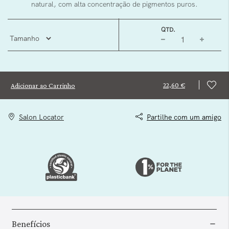
natural, com alta concentração de pigmentos puros.
QTD.
22,60 €
Adicionar ao Carrinho
Salon Locator
Partilhe com um amigo
Benefícios