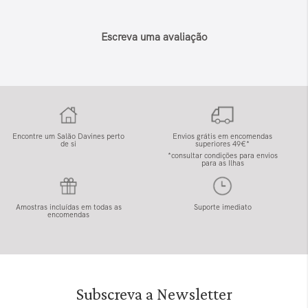
Escreva uma avaliação
Encontre um Salão Davines perto
Envios grátis em encomendas
de si
superiores 49€*
*consultar condições para envios
para as Ilhas
Amostras incluídas em todas as
Suporte imediato
encomendas
Subscreva a Newsletter