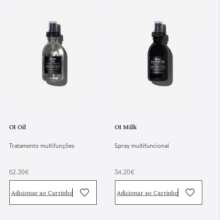
OI Oil
OI Milk
Tratamento multifunções
Spray multifuncional
52.30€
34.20€
Adicionar ao Carrinho
Adicionar ao Carrinho