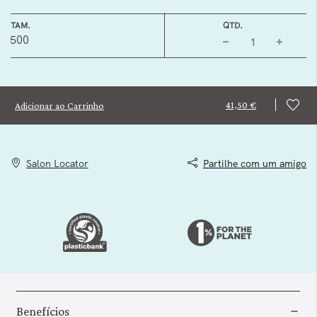
TAM.
QTD.
500
41,50 €
Adicionar ao Carrinho
Salon Locator
Partilhe com um amigo
Benefícios