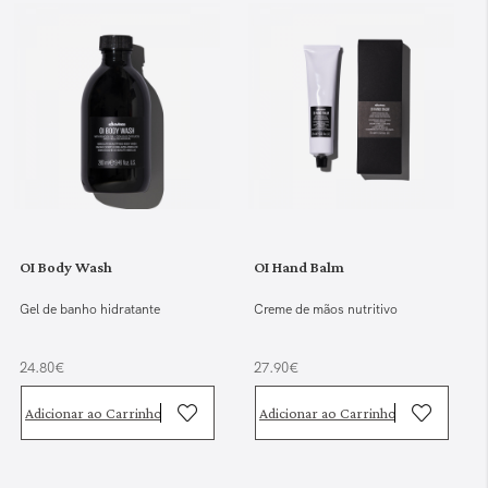
OI Body Wash
OI Hand Balm
Gel de banho hidratante
Creme de mãos nutritivo
24.80€
27.90€
Adicionar ao Carrinho
Adicionar ao Carrinho