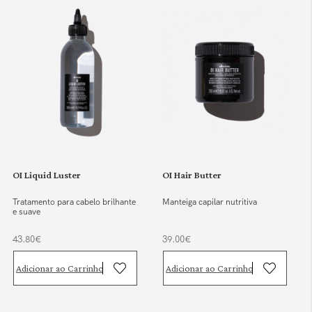
OI Liquid Luster
OI Hair Butter
Tratamento para cabelo brilhante
Manteiga capilar nutritiva
e suave
43.80€
39.00€
Adicionar ao Carrinho
Adicionar ao Carrinho