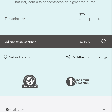
natural, com alta concentração de pigmentos puros.
QTD.
22,60 €
Adicionar ao Carrinho
Salon Locator
Partilhe com um amigo
Benefícios