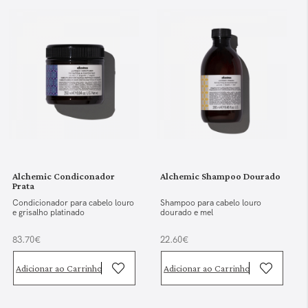
Alchemic Condiconador
Alchemic Shampoo Dourado
Prata
Condicionador para cabelo louro
Shampoo para cabelo louro
e grisalho platinado
dourado e mel
83.70€
22.60€
Adicionar ao Carrinho
Adicionar ao Carrinho