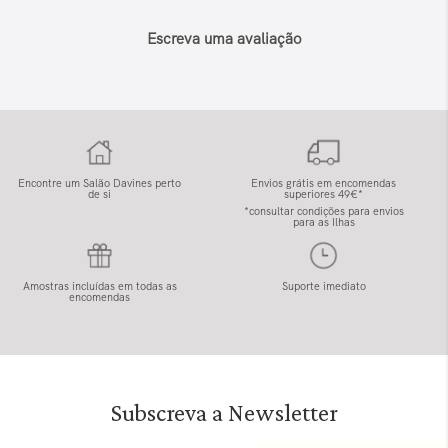
Escreva uma avaliação
Encontre um Salão Davines perto
Envios grátis em encomendas
de si
superiores 49€*
*consultar condições para envios
para as Ilhas
Amostras incluídas em todas as
Suporte imediato
encomendas
Subscreva a Newsletter