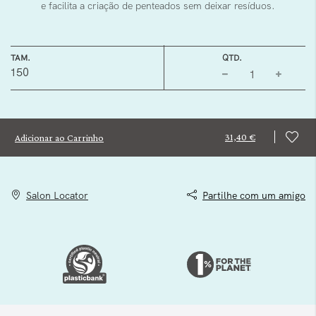
e facilita a criação de penteados sem deixar resíduos.
TAM.
QTD.
150
31,40 €
Adicionar ao Carrinho
Salon Locator
Partilhe com um amigo