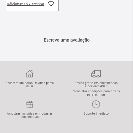
Adicionar ao Carrinho
Escreva uma avaliação
Encontre um Salão Davines perto
Envios grátis em encomendas
de si
superiores 49€*
*consultar condições para envios
para as Ilhas
Amostras incluídas em todas as
Suporte imediato
encomendas