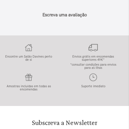
Escreva uma avaliação
Encontre um Salão Davines perto
Envios grátis em encomendas
de si
superiores 49€*
*consultar condições para envios
para as Ilhas
Amostras incluídas em todas as
Suporte imediato
encomendas
Subscreva a Newsletter