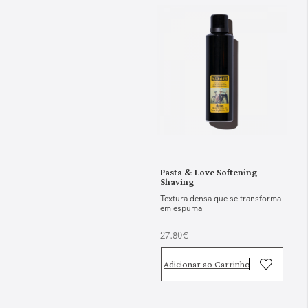
Pasta & Love Softening
Shaving
Textura densa que se transforma
em espuma
27.80€
Adicionar ao Carrinho