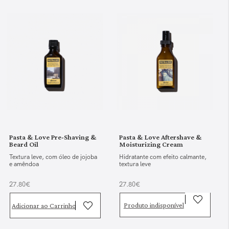
Pasta & Love Pre-Shaving &
Pasta & Love Aftershave &
Beard Oil
Moisturizing Cream
Textura leve, com óleo de jojoba
Hidratante com efeito calmante,
e amêndoa
textura leve
27.80€
27.80€
Produto indisponível
Adicionar ao Carrinho