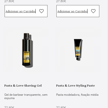
27.80€
27.80€
Adicionar ao Carrinho
Adicionar ao Carrinho
Pasta & Love Shaving Gel
Pasta & Love Styling Paste
Gel de barbear transparente, sem
Pasta modeladora, fixação média
espuma
27.80€
27.80€