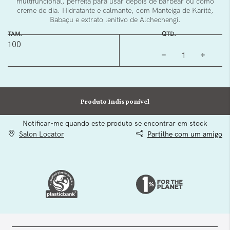
multifuncional, perfeita para usar depois de barbear ou como
creme de dia. Hidratante e calmante, com Manteiga de Karité,
Babaçu e extrato lenitivo de Alchechengi.
TAM.
QTD.
100
Produto Indisponível
Notificar-me quando este produto se encontrar em stock
Salon Locator
Partilhe com um amigo