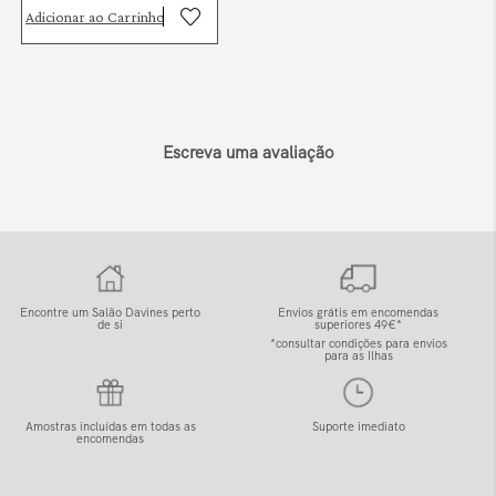
Adicionar ao Carrinho
Escreva uma avaliação
Encontre um Salão Davines perto
Envios grátis em encomendas
de si
superiores 49€*
*consultar condições para envios
para as Ilhas
Amostras incluídas em todas as
Suporte imediato
encomendas