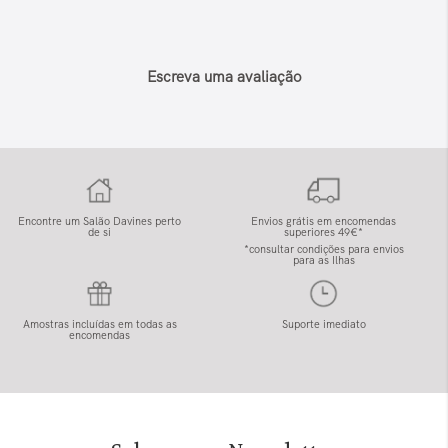
Escreva uma avaliação
Encontre um Salão Davines perto
Envios grátis em encomendas
de si
superiores 49€*
*consultar condições para envios
para as Ilhas
Amostras incluídas em todas as
Suporte imediato
encomendas