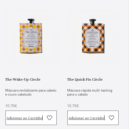
The Wake-Up Circle
The Quick Fix Circle
Máscara revitalizante para cabelo
Máscara rápida multi-tasking
e couro cabeludo
para o cabelo
10.70€
10.70€
Adicionar ao Carrinho
Adicionar ao Carrinho