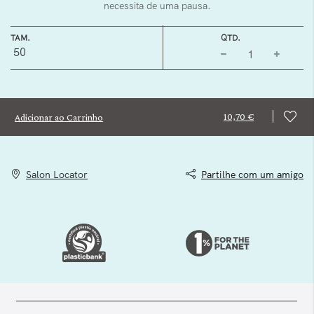
necessita de uma pausa.
TAM.
QTD.
50
10,70 €
Adicionar ao Carrinho
Salon Locator
Partilhe com um amigo