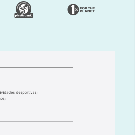
ividades desportivas;
hos;