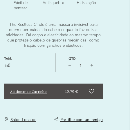
Fácil de
Anti-quebra
Hidratação
pentear
The Restless Circle é uma máscara invisível para
quem quer cuidar do cabelo enquanto faz outras
atividades. Dá corpo e elasticidade ao mesmo tempo
que protege o cabelo de quebras mecânicas, como
fricção com ganchos e elásticos.
TAM.
QTD.
50
10,70 €
Adicionar ao Carrinho
Salon Locator
Partilhe com um amigo