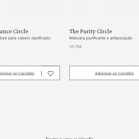
ance Circle
The Purity Circle
ora para cabelo danificado
Máscara purificante e antipoluição
10.70€
icionar ao Carrinho
Adicionar ao Carrinho