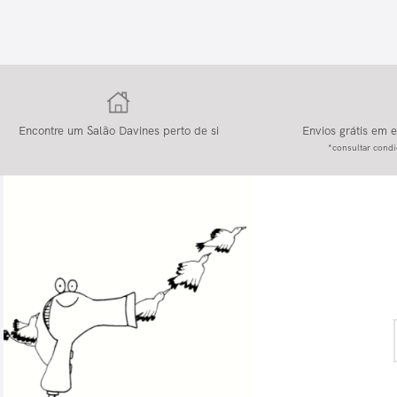
Encontre um Salão Davines perto de si
Envios grátis em
*consultar condi