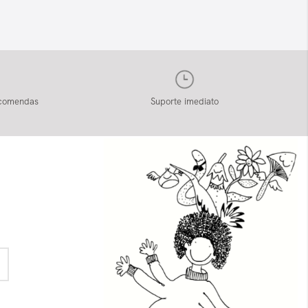
ncomendas
Suporte imediato