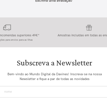
Escreva uma avaliação
 encomendas superiores 49€*
Amostras incluídas em todas as e
ções para envios para as Ilhas
Subscreva a Newsletter
Bem-vindo ao Mundo Digital da Davines! Inscreva-se na nossa
Newsletter e fique a par de todas as novidades