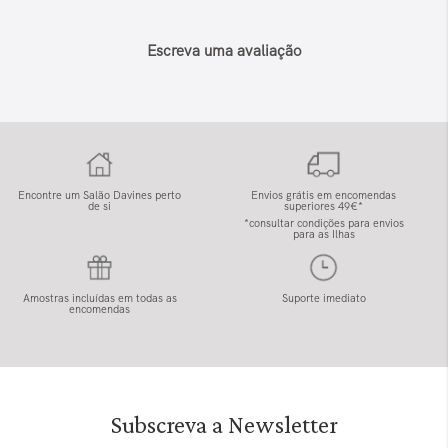
Escreva uma avaliação
Encontre um Salão Davines perto
Envios grátis em encomendas
de si
superiores 49€*
*consultar condições para envios
para as Ilhas
Amostras incluídas em todas as
Suporte imediato
encomendas
Subscreva a Newsletter