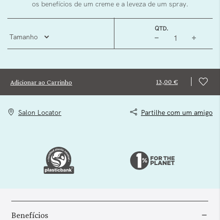
os benefícios de um creme e a leveza de um spray.
QTD.
13,00 €
Adicionar ao Carrinho
Salon Locator
Partilhe com um amigo
Benefícios