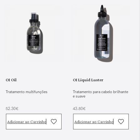
OI Oil
OI Liquid Luster
Tratamento multifunções
Tratamento para cabelo brilhante
e suave
52.30€
43.80€
Adicionar ao Carrinho
Adicionar ao Carrinho