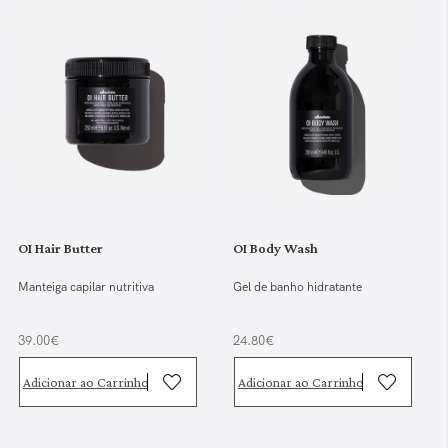
OI Hair Butter
OI Body Wash
Manteiga capilar nutritiva
Gel de banho hidratante
39.00€
24.80€
Adicionar ao Carrinho
Adicionar ao Carrinho