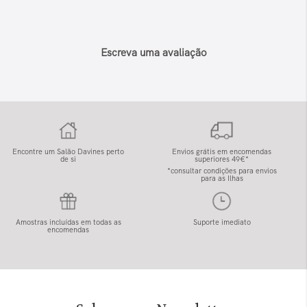
Escreva uma avaliação
Encontre um Salão Davines perto
Envios grátis em encomendas
de si
superiores 49€*
*consultar condições para envios
para as Ilhas
Amostras incluídas em todas as
Suporte imediato
encomendas