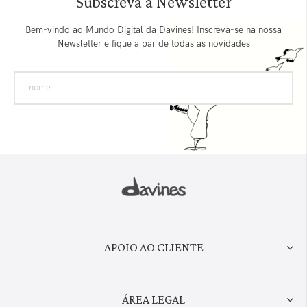
Subscreva a Newsletter
Bem-vindo ao Mundo Digital da Davines! Inscreva-se na nossa
Newsletter e fique a par de todas as novidades
APOIO AO CLIENTE
ÁREA LEGAL