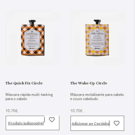
The Quick Fix Circle
The Wake-Up Circle
Máscara rápida multi-tasking
Máscara revitalizante para cabelo
para o cabelo
e couro cabeludo
10.70€
10.70€
Produto indisponível
Adicionar ao Carrinho