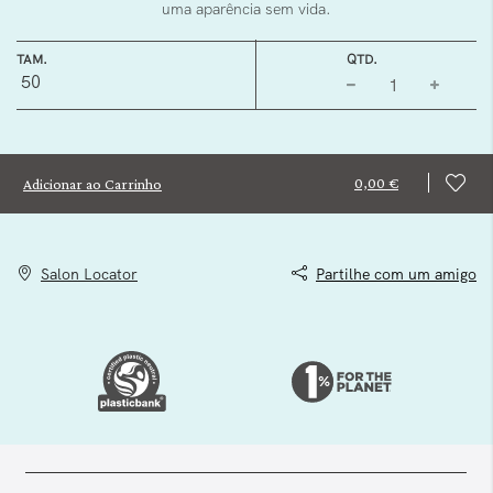
uma aparência sem vida.
TAM.
QTD.
50
0,00 €
Adicionar ao Carrinho
Salon Locator
Partilhe com um amigo