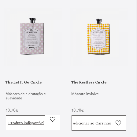
The Let It Go Circle
The Restless Circle
Máscara de hidratação e
Máscara invisível
suavidade
10.70€
10.70€
Produto indisponível
Adicionar ao Carrinho