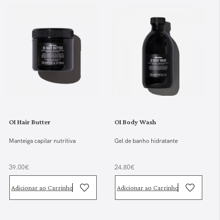
OI Hair Butter
OI Body Wash
Manteiga capilar nutritiva
Gel de banho hidratante
39.00€
24.80€
Adicionar ao Carrinho
Adicionar ao Carrinho