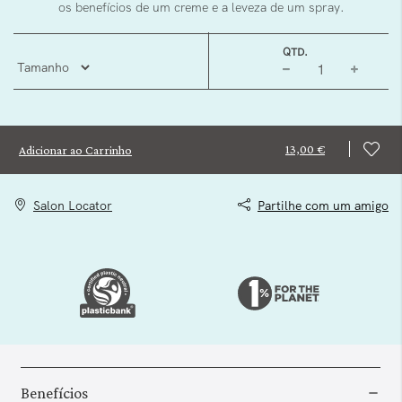
os benefícios de um creme e a leveza de um spray.
QTD.
13,00 €
Adicionar ao Carrinho
Salon Locator
Partilhe com um amigo
Benefícios