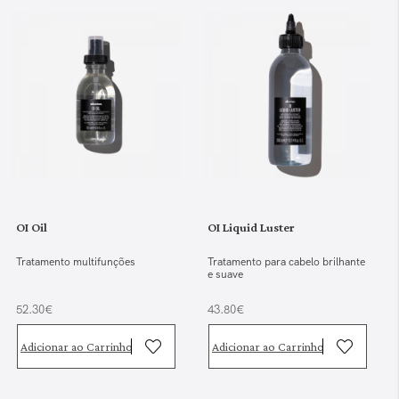
OI Oil
OI Liquid Luster
Tratamento multifunções
Tratamento para cabelo brilhante
e suave
52.30€
43.80€
Adicionar ao Carrinho
Adicionar ao Carrinho