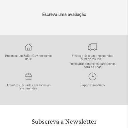
Escreva uma avaliação
Encontre um Salão Davines perto
Envios grátis em encomendas
de si
superiores 49€*
*consultar condições para envios
para as Ilhas
Amostras incluídas em todas as
Suporte imediato
encomendas
Subscreva a Newsletter