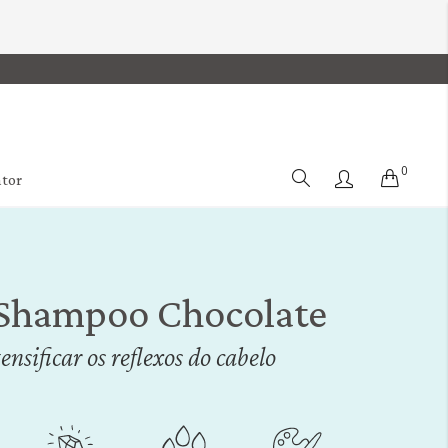
0
Cart
ator
Shampoo Chocolate
sificar os reflexos do cabelo