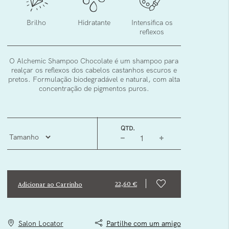
Brilho
Hidratante
Intensifica os
reflexos
O Alchemic Shampoo Chocolate é um shampoo para
realçar os reflexos dos cabelos castanhos escuros e
pretos. Formulação biodegradável e natural, com alta
concentração de pigmentos puros.
QTD.
22,60 €
Adicionar ao Carrinho
Salon Locator
Partilhe com um amigo