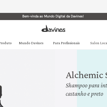
Bem-vinda ao Mundo Digital da Davines!
 Produto
Mundo Davines
Para Profissionais
Salon Loc
Alchemic 
Shampoo para inten
castanho e preto