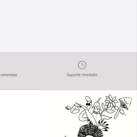
ncomendas
Suporte imediato