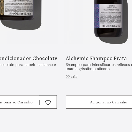
ondicionador Chocolate
Alchemic Shampoo Prata
hocolate para cabelo castanho e
Shampoo para intensificar os reflexos
louro e grisalho platinado
22.60€
icionar ao Carrinho
Adicionar ao Carrinho