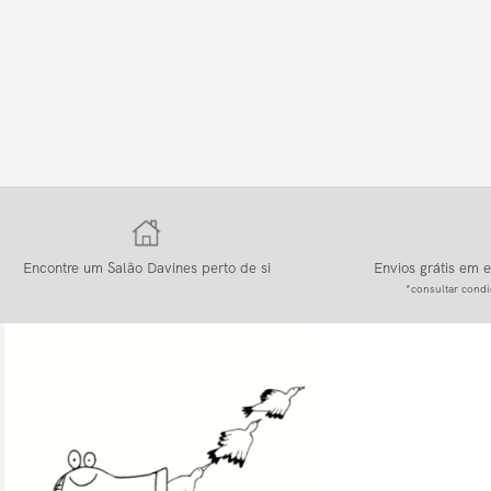
Encontre um Salão Davines perto de si
Envios grátis em
*consultar condi