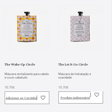
The Wake-Up Circle
The Let It Go Circle
Máscara revitalizante para cabelo
Máscara de hidratação e
e couro cabeludo
suavidade
10.70€
10.70€
Produto indisponível
Adicionar ao Carrinho