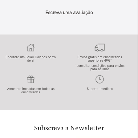
Escreva uma avaliação
Encontre um Salão Davines perto
Envios grátis em encomendas
de si
superiores 49€*
*consultar condições para envios
para as Ilhas
Amostras incluídas em todas as
Suporte imediato
encomendas
Subscreva a Newsletter