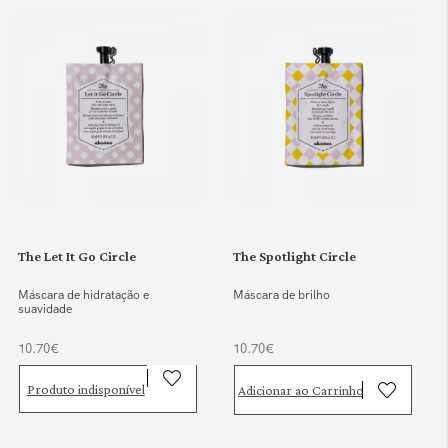
The Let It Go Circle
The Spotlight Circle
Máscara de hidratação e
Máscara de brilho
suavidade
10.70€
10.70€
Produto indisponível
Adicionar ao Carrinho