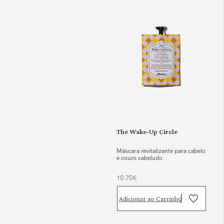
The Wake-Up Circle
Máscara revitalizante para cabelo
e couro cabeludo
10.70€
Adicionar ao Carrinho