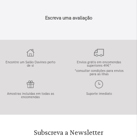
Escreva uma avaliação
Encontre um Salão Davines perto
Envios grátis em encomendas
de si
superiores 49€*
*consultar condições para envios
para as Ilhas
Amostras incluídas em todas as
Suporte imediato
encomendas
Subscreva a Newsletter