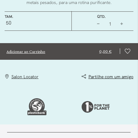
metais pesados, para uma rotina purificante.
TAM.
QTD.
50
0,00 €
Adicionar ao Carrinho
Salon Locator
Partilhe com um amigo