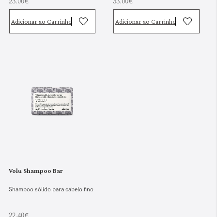
23.00€
33.00€
Adicionar ao Carrinho
Adicionar ao Carrinho
Volu Shampoo Bar
Shampoo sólido para cabelo fino
22.40€