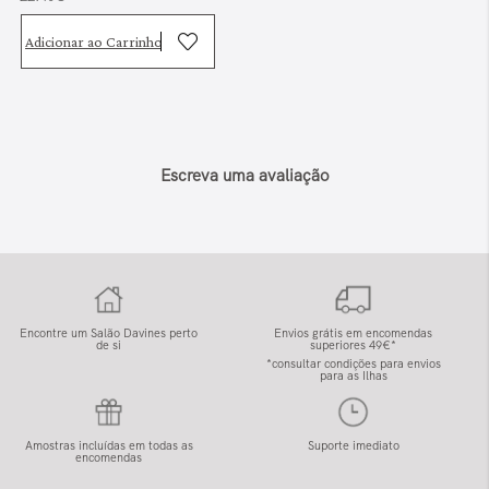
Adicionar ao Carrinho
Escreva uma avaliação
Encontre um Salão Davines perto
Envios grátis em encomendas
de si
superiores 49€*
*consultar condições para envios
para as Ilhas
Amostras incluídas em todas as
Suporte imediato
encomendas