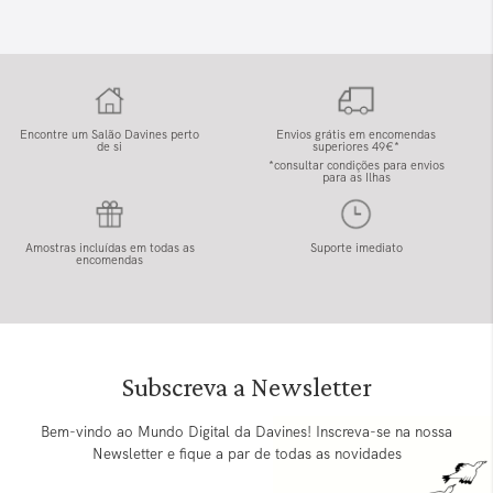
Encontre um Salão Davines perto
Envios grátis em encomendas
de si
superiores 49€*
*consultar condições para envios
para as Ilhas
Amostras incluídas em todas as
Suporte imediato
encomendas
Subscreva a Newsletter
Bem-vindo ao Mundo Digital da Davines! Inscreva-se na nossa
Newsletter e fique a par de todas as novidades