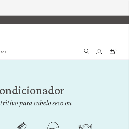
0
Cart
ator
ondicionador
ritivo para cabelo seco ou