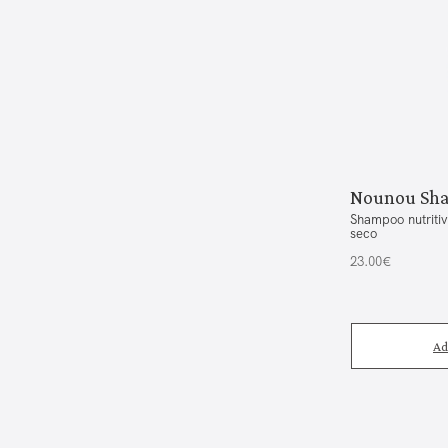
Nounou Sh
Shampoo nutritiv
seco
23.00€
Ad