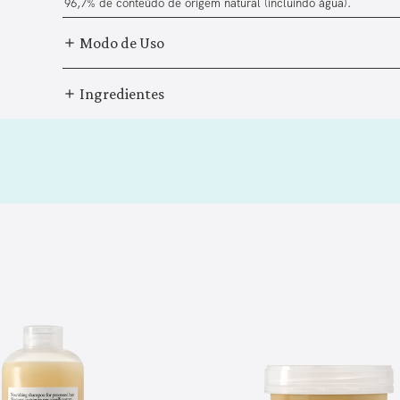
96,7% de conteúdo de origem natural (incluindo água).
Modo de Uso
Ingredientes