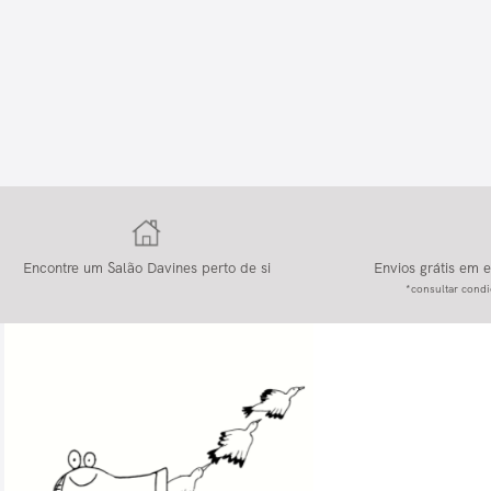
Encontre um Salão Davines perto de si
Envios grátis em
*consultar condi