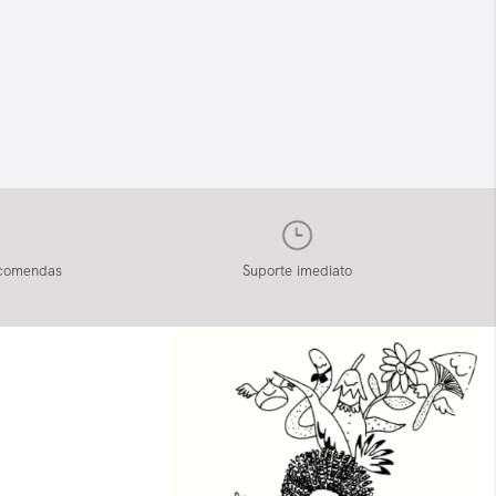
ncomendas
Suporte imediato