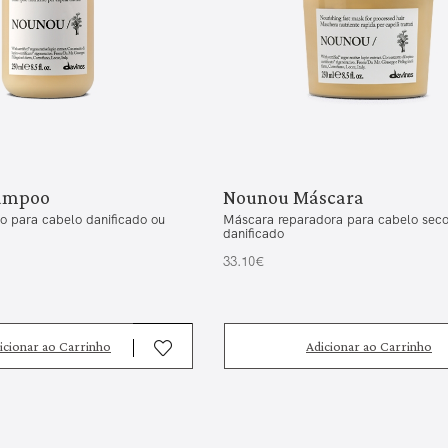
ampoo
Nounou Máscara
o para cabelo danificado ou
Máscara reparadora para cabelo seco
danificado
33.10€
icionar ao Carrinho
Adicionar ao Carrinho