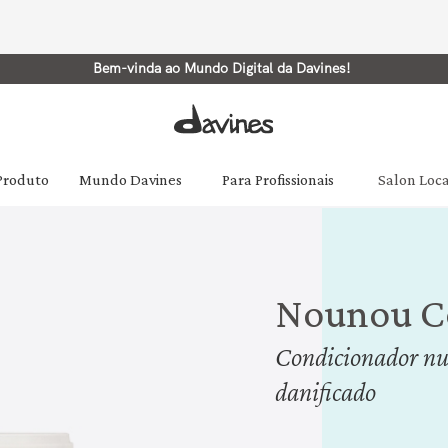
Bem-vinda ao Mundo Digital da Davines!
 Produto
Mundo Davines
Para Profissionais
Salon Loc
Nounou C
Condicionador nut
danificado