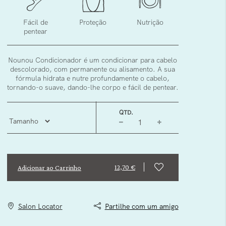
Fácil de
Proteção
Nutrição
pentear
Nounou Condicionador é um condicionar para cabelo
descolorado, com permanente ou alisamento. A sua
fórmula hidrata e nutre profundamente o cabelo,
tornando-o suave, dando-lhe corpo e fácil de pentear.
QTD.
12,70 €
Adicionar ao Carrinho
Salon Locator
Partilhe com um amigo