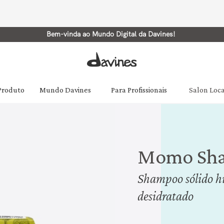
Bem-vinda ao Mundo Digital da Davines!
 Produto
Mundo Davines
Para Profissionais
Salon Loc
Momo Sha
Shampoo sólido hi
desidratado