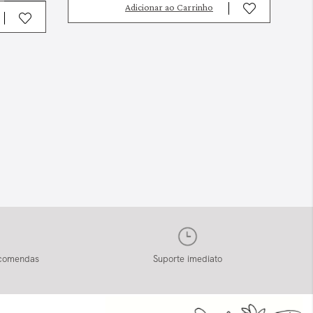
Adicionar ao Carrinho
ncomendas
Suporte imediato