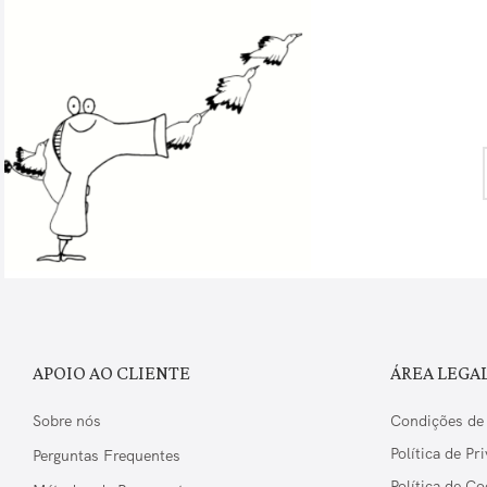
APOIO AO CLIENTE
ÁREA LEGA
Sobre nós
Condições de
Política de Pr
Perguntas Frequentes
Política de Co