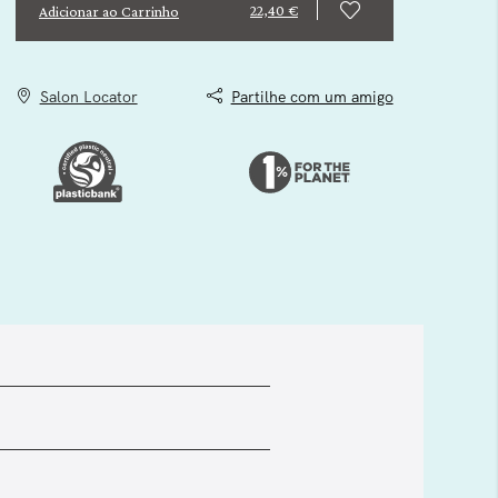
22,40 €
Adicionar ao Carrinho
Salon Locator
Partilhe com um amigo