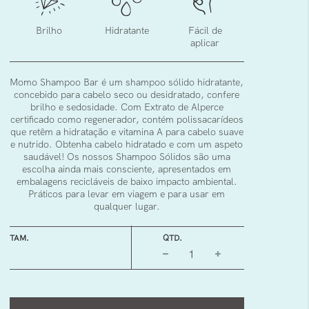
Brilho
Hidratante
Fácil de
aplicar
Momo Shampoo Bar é um shampoo sólido hidratante,
concebido para cabelo seco ou desidratado, confere
brilho e sedosidade. Com Extrato de Alperce
certificado como regenerador, contém polissacarídeos
que retêm a hidratação e vitamina A para cabelo suave
e nutrido. Obtenha cabelo hidratado e com um aspeto
saudável! Os nossos Shampoo Sólidos são uma
escolha ainda mais consciente, apresentados em
embalagens recicláveis de baixo impacto ambiental.
Práticos para levar em viagem e para usar em
qualquer lugar.
TAM.
QTD.