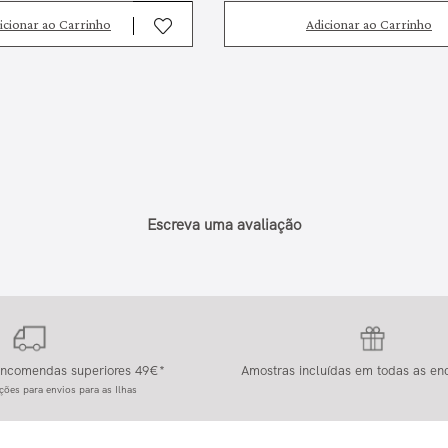
icionar ao Carrinho
Adicionar ao Carrinho
Escreva uma avaliação
 encomendas superiores 49€*
Amostras incluídas em todas as e
ções para envios para as Ilhas