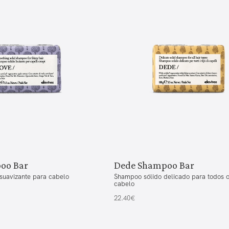
oo Bar
Dede Shampoo Bar
suavizante para cabelo
Shampoo sólido delicado para todos o
cabelo
22.40€