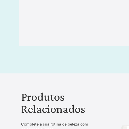
Produtos
Relacionados
Complete a sua rotina de beleza com