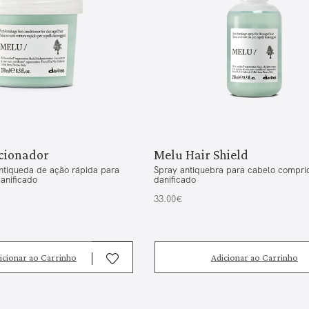
cionador
Melu Hair Shield
ntiqueda de ação rápida para
Spray antiquebra para cabelo compri
anificado
danificado
33.00€
icionar ao Carrinho
Adicionar ao Carrinho