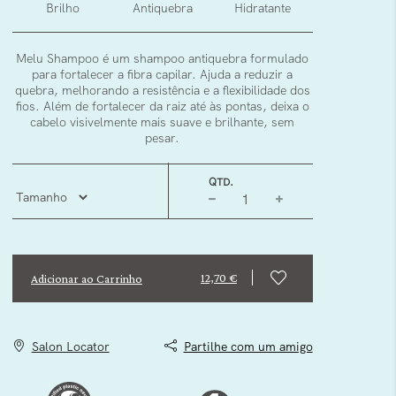
Brilho
Antiquebra
Hidratante
Melu Shampoo é um shampoo antiquebra formulado
para fortalecer a fibra capilar. Ajuda a reduzir a
quebra, melhorando a resistência e a flexibilidade dos
fios. Além de fortalecer da raiz até às pontas, deixa o
cabelo visivelmente mais suave e brilhante, sem
pesar.
QTD.
12,70 €
Adicionar ao Carrinho
Salon Locator
Partilhe com um amigo