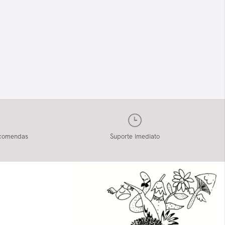
ncomendas
Suporte imediato