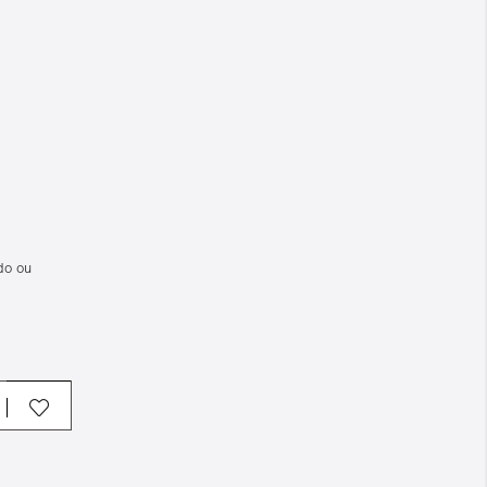
do ou