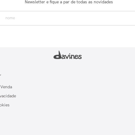
Newsletter e fique a par de todas as novidades
L
 Venda
ivacidade
okies