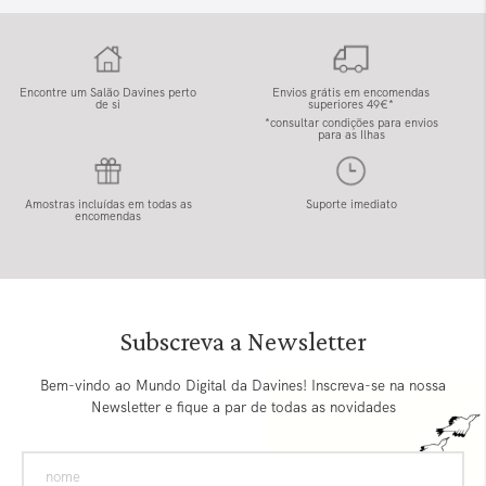
Encontre um Salão Davines perto
Envios grátis em encomendas
de si
superiores 49€*
*consultar condições para envios
para as Ilhas
Amostras incluídas em todas as
Suporte imediato
encomendas
Subscreva a Newsletter
Bem-vindo ao Mundo Digital da Davines! Inscreva-se na nossa
Newsletter e fique a par de todas as novidades