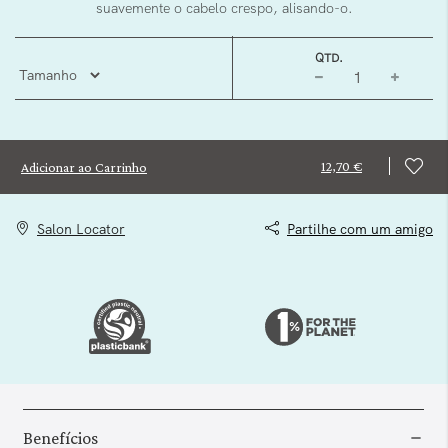
suavemente o cabelo crespo, alisando-o.
QTD.
12,70 €
Adicionar ao Carrinho
Salon Locator
Partilhe com um amigo
Benefícios