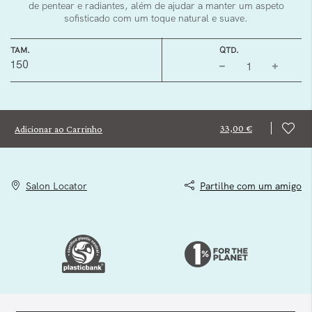
de pentear e radiantes, além de ajudar a manter um aspeto
sofisticado com um toque natural e suave.
TAM.
QTD.
150
33,00 €
Adicionar ao Carrinho
Salon Locator
Partilhe com um amigo