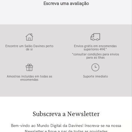
Escreva uma avaliação
Encontre um Salão Davines perto
Envios grátis em encomendas
de si
superiores 49€*
*consultar condições para envios
para as Ilhas
Amostras incluídas em todas as
Suporte imediato
encomendas
Subscreva a Newsletter
Bem-vindo ao Mundo Digital da Davines! Inscreva-se na nossa
Newsletter e fique a par de todas as novidades