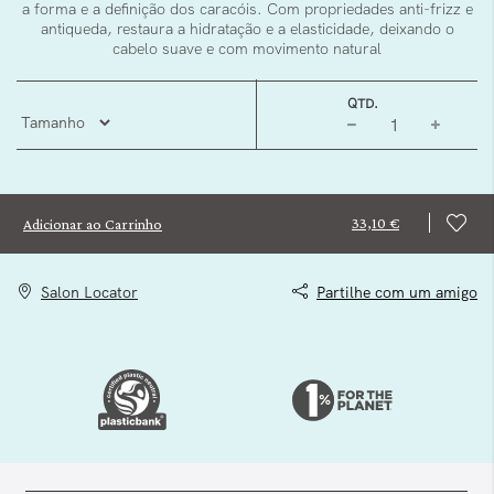
a forma e a definição dos caracóis. Com propriedades anti-frizz e
antiqueda, restaura a hidratação e a elasticidade, deixando o
cabelo suave e com movimento natural
QTD.
33,10 €
Adicionar ao Carrinho
Salon Locator
Partilhe com um amigo