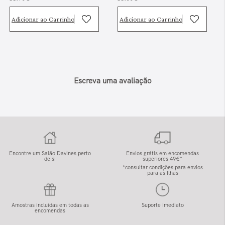
Adicionar ao Carrinho
Adicionar ao Carrinho
Escreva uma avaliação
Encontre um Salão Davines perto
Envios grátis em encomendas
de si
superiores 49€*
*consultar condições para envios
para as Ilhas
Amostras incluídas em todas as
Suporte imediato
encomendas