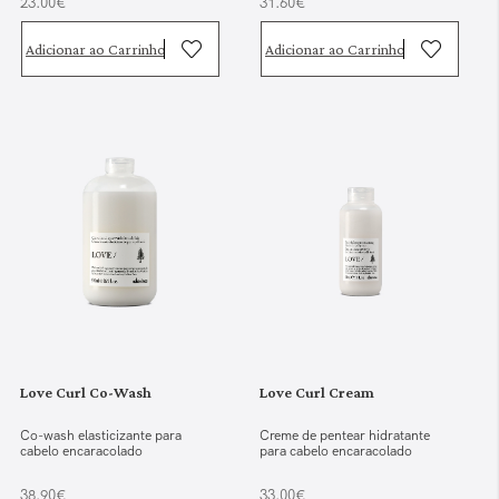
23.00€
31.60€
Adicionar ao Carrinho
Adicionar ao Carrinho
Love Curl Co-Wash
Love Curl Cream
Co-wash elasticizante para
Creme de pentear hidratante
cabelo encaracolado
para cabelo encaracolado
38.90€
33.00€