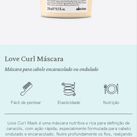
Saltar
para
Love Curl Máscara
o
início
Máscara para cabelo encaracolado ou ondulado
da
Galeria
de
imagens
Fácil de pentear
Elasticidade
Nutrição
Love Curl Mask é uma máscara nutritiva e rica para definição de
caracóis, com ação rápida, especialmente formulada para cabelo
ondulado e encaracolado. Nutre profundamente os fios, realçando