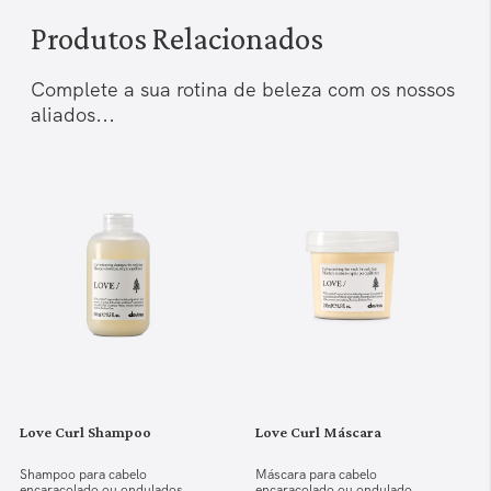
Produtos Relacionados
Complete a sua rotina de beleza com os nossos
aliados...
Love Curl Shampoo
Love Curl Máscara
Shampoo para cabelo
Máscara para cabelo
encaracolado ou ondulados
encaracolado ou ondulado