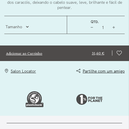
dos caracóis, deixando o cabelo suave, leve, brilhante e fácil de
pentear.
QTD.
31,60 €
Adicionar ao Carrinho
Salon Locator
Partilhe com um amigo