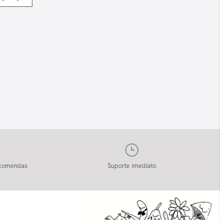
ncomendas
Suporte imediato