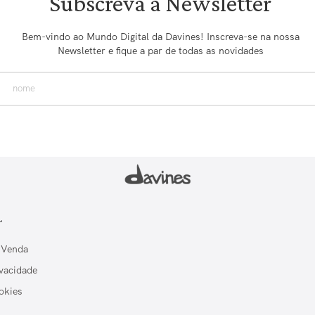
Subscreva a Newsletter
Bem-vindo ao Mundo Digital da Davines! Inscreva-se na nossa
Newsletter e fique a par de todas as novidades
L
 Venda
ivacidade
okies