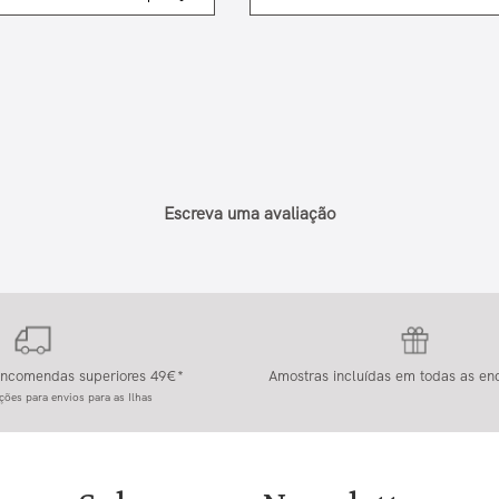
Escreva uma avaliação
 encomendas superiores 49€*
Amostras incluídas em todas as e
ções para envios para as Ilhas