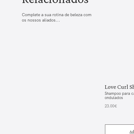
Complete a sua rotina de beleza com
os nossos aliados...
Love Curl 
Shampoo para c
ondulados
23.00€
Ad