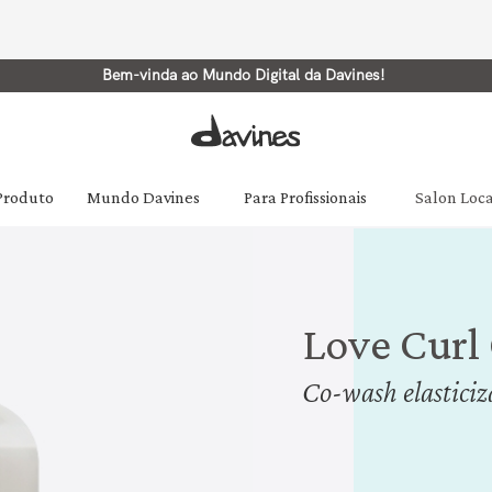
Bem-vinda ao Mundo Digital da Davines!
 Produto
Mundo Davines
Para Profissionais
Salon Loc
Love Curl
Co-wash elasticiz