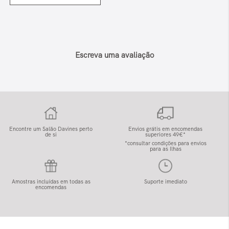
Escreva uma avaliação
Encontre um Salão Davines perto
Envios grátis em encomendas
de si
superiores 49€*
*consultar condições para envios
para as Ilhas
Amostras incluídas em todas as
Suporte imediato
encomendas